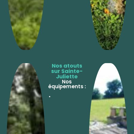
Nos atouts
sur Sainte-
Juliette
Nos
équipements :