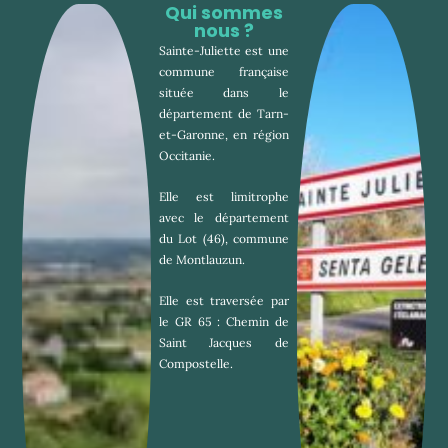
Qui sommes
nous ?
Sainte-Juliette est une 
commune française 
située dans le 
département de Tarn-
et-Garonne, en région 
Occitanie.
Elle est limitrophe 
avec le département 
du Lot (46), commune 
de Montlauzun.
Elle est traversée par 
le GR 65 : Chemin de 
Saint Jacques de 
Compostelle.