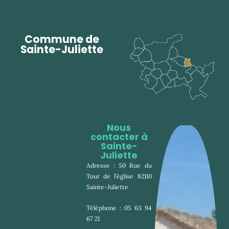
Commune de
Sainte-Juliette
Nous
contacter à
Sainte-
Juliette
Adresse : 50 Rue du 
Tour de l’église 82110 
Sainte-Juliette
Téléphone : 05 63 94 
67 21